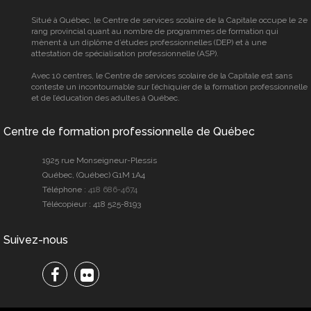
Situé à Québec, le Centre de services scolaire de la Capitale occupe le 2e
rang provincial quant au nombre de programmes de formation qui
mènent à un diplôme d’études professionnelles (DEP) et à une
attestation de spécialisation professionnelle (ASP).
Avec 10 centres, le Centre de services scolaire de la Capitale est sans
conteste un incontournable sur l’échiquier de la formation professionnelle
et de l’éducation des adultes à Québec.
Centre de formation professionnelle de Québec
1925 rue Monseigneur-Plessis
Québec, (Québec) G1M 1A4
Téléphone :
418 686-4674
Télécopieur :
418 525-8193
Suivez-nous
Facebook
Flickr